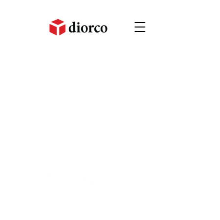
경기도 용인시 기흥구 중부대로 184 지식산업센터
518호