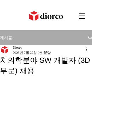
게시물
Diorco
2025년 7월 22일
0분 분량
치의학분야 SW 개발자 (3D
부문) 채용